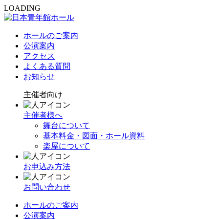
LOADING
ホールのご案内
公演案内
アクセス
よくある質問
お知らせ
主催者向け
主催者様へ
舞台について
基本料金・図面・ホール資料
楽屋について
お申込み方法
お問い合わせ
ホールのご案内
公演案内