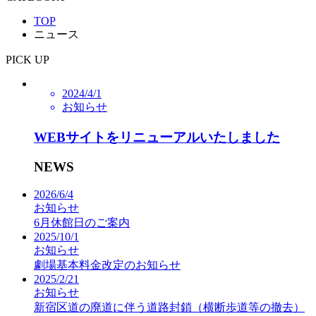
TOP
ニュース
PICK UP
2024/4/1
お知らせ
WEBサイトをリニューアルいたしました
NEWS
2026/6/4
お知らせ
6月休館日のご案内
2025/10/1
お知らせ
劇場基本料金改定のお知らせ
2025/2/21
お知らせ
新宿区道の廃道に伴う道路封鎖（横断歩道等の撤去）