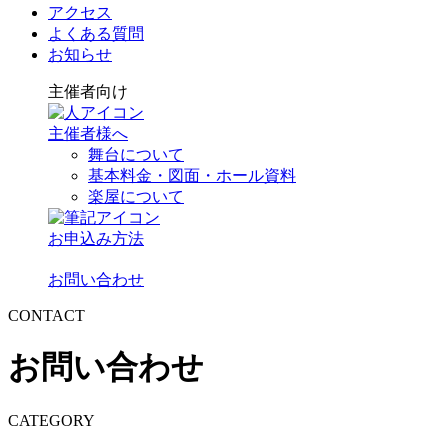
アクセス
よくある質問
お知らせ
主催者向け
主催者様へ
舞台について
基本料金・図面・ホール資料
楽屋について
お申込み方法
お問い合わせ
CONTACT
お問い合わせ
CATEGORY