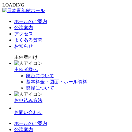
LOADING
ホールのご案内
公演案内
アクセス
よくある質問
お知らせ
主催者向け
主催者様へ
舞台について
基本料金・図面・ホール資料
楽屋について
お申込み方法
お問い合わせ
ホールのご案内
公演案内