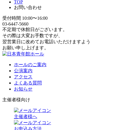
TOP
お問い合わせ
受付時間 10:00〜16:00
03-6447-5660
不定期で休館日がございます。
その際は大変お手数ですが、
翌営業日に改めてお電話いただけますよう
お願い申し上げます。
ホールのご案内
公演案内
アクセス
よくある質問
お知らせ
主催者様向け
主催者様へ
お申込み方法