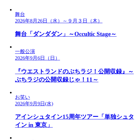
舞台
2026年8月26日（水）～９月３日（木）
舞台「ダンダダン」～Occultic Stage～
一般公演
2026年9月6日（日）
『ウエストランドのぶちラジ！公開収録』～
ぶちラジの公開収録じゃ！11～
お笑い
2026年9月9日(水)
アインシュタイン15周年ツアー「単独シュタ
イン in 東京」