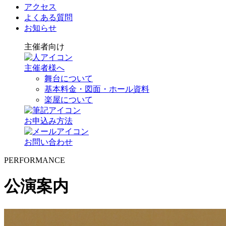
アクセス
よくある質問
お知らせ
主催者向け
主催者様へ
舞台について
基本料金・図面・ホール資料
楽屋について
お申込み方法
お問い合わせ
PERFORMANCE
公演案内