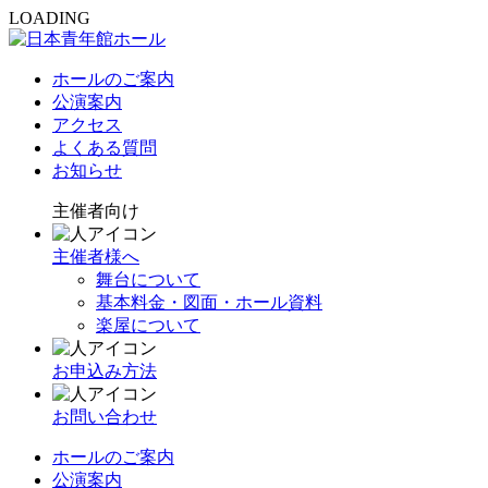
LOADING
ホールのご案内
公演案内
アクセス
よくある質問
お知らせ
主催者向け
主催者様へ
舞台について
基本料金・図面・ホール資料
楽屋について
お申込み方法
お問い合わせ
ホールのご案内
公演案内