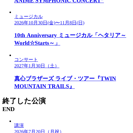
ANIME SYMPHONIC CONCERT”
ミュージカル
2026年10月30日(金)〜11月8日(日)
10th Anniversary ミュージカル「ヘタリア～
World☆Starts～」
コンサート
2027年1⽉30⽇（⼟）
真⼼ブラザーズ ライブ・ツアー『TWIN
MOUNTAIN TRAILS』
終了した公演
END
講演
2026年7月20日（月祝）