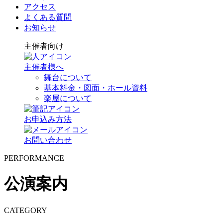
アクセス
よくある質問
お知らせ
主催者向け
主催者様へ
舞台について
基本料金・図面・ホール資料
楽屋について
お申込み方法
お問い合わせ
PERFORMANCE
公演案内
CATEGORY