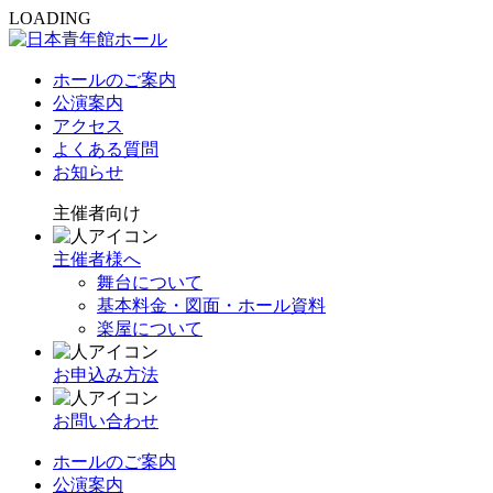
LOADING
ホールのご案内
公演案内
アクセス
よくある質問
お知らせ
主催者向け
主催者様へ
舞台について
基本料金・図面・ホール資料
楽屋について
お申込み方法
お問い合わせ
ホールのご案内
公演案内